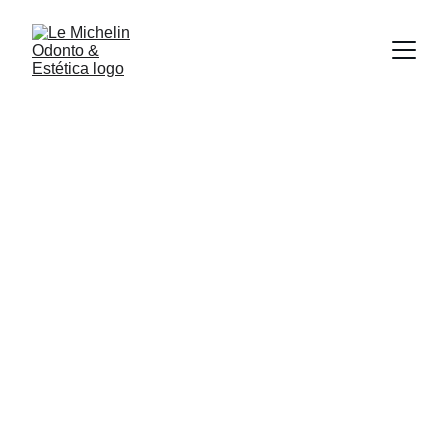
Mercato Le 
Michelin
Adquira aqui seus produtos